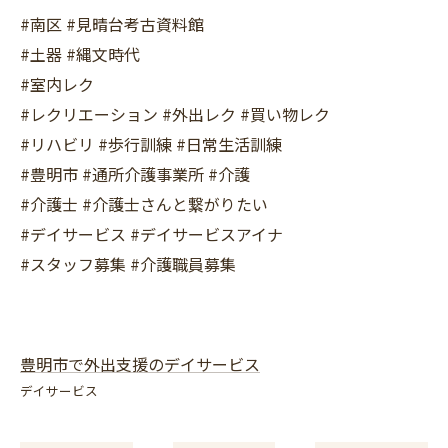
#南区 #見晴台考古資料館
#土器 #縄文時代
#室内レク
#レクリエーション #外出レク #買い物レク
#リハビリ #歩行訓練 #日常生活訓練
#豊明市 #通所介護事業所 #介護
#介護士 #介護士さんと繋がりたい
#デイサービス #デイサービスアイナ
#スタッフ募集 #介護職員募集
豊明市で外出支援のデイサービス
デイサービス