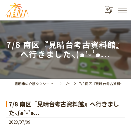
7/8 南区『見晴台考古資料館』
へ行きました⸜(๑’ᵕ’๑...
豊明市の介護タクシーならデイサービスアイナ
ブログ
7/8 南区『見晴台考古資料館』へ行きました⸜(๑’ᵕ’๑...
7/8 南区『見晴台考古資料館』へ行きまし
た⸜(๑’ᵕ’๑...
2023/07/09