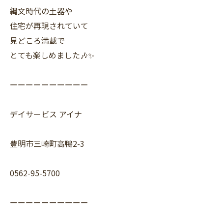
縄文時代の土器や
住宅が再現されていて
見どころ満載で
とても楽しめました🎶✨
ーーーーーーーーーー
デイサービス アイナ
豊明市三崎町高鴨2-3
0562-95-5700
ーーーーーーーーーー