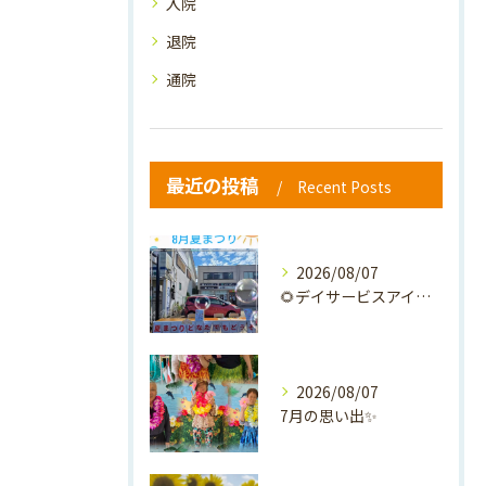
入院
退院
通院
最近の投稿
Recent Posts
2026/08/07
🌻デイサービスアイナの夏祭り🎐
2026/08/07
7月の思い出✨