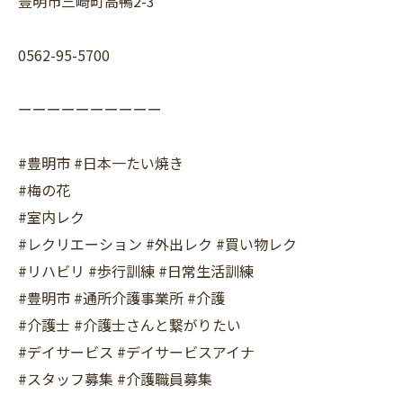
豊明市三崎町高鴨2-3
0562-95-5700
ーーーーーーーーーー
#豊明市 #日本一たい焼き
#梅の花
#室内レク
#レクリエーション #外出レク #買い物レク
#リハビリ #歩行訓練 #日常生活訓練
#豊明市 #通所介護事業所 #介護
#介護士 #介護士さんと繋がりたい
#デイサービス #デイサービスアイナ
#スタッフ募集 #介護職員募集