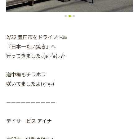
2/22 豊田市をドライブ〜🚗
『日本一たい焼き』へ
行ってきました⸜(๑’ᵕ’๑)⸝🎶
道中梅もチラホラ
咲いてましたよ(•͈⌔•͈⑅)
ーーーーーーーーーー
デイサービス アイナ