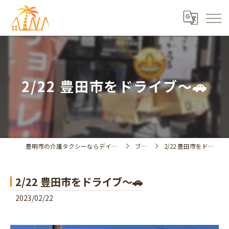
2/22 豊田市をドライブ〜🚗
豊明市の介護タクシーならデイサービスアイナ
ブログ
2/22 豊田市をドライブ〜🚗
2/22 豊田市をドライブ〜🚗
2023/02/22