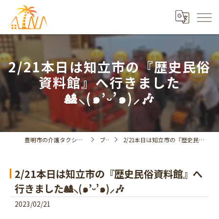
2/21本日は知立市の『歴史民俗
資料館』へ行きました
🎎⸜(๑’ᵕ’๑)⸝🎶
豊明市の介護タクシーならデイサービスアイナ
ブログ
2/21本日は知立市の『歴史民俗資料館』へ行きました🎎⸜(๑’ᵕ’๑)⸝🎶
2/21本日は知立市の『歴史民俗資料館』へ
行きました🎎⸜(๑’ᵕ’๑)⸝🎶
2023/02/21