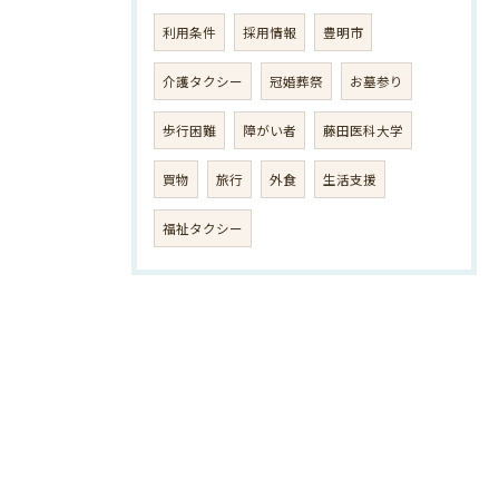
利用条件
採用情報
豊明市
介護タクシー
冠婚葬祭
お墓参り
歩行困難
障がい者
藤田医科大学
買物
旅行
外食
生活支援
福祉タクシー