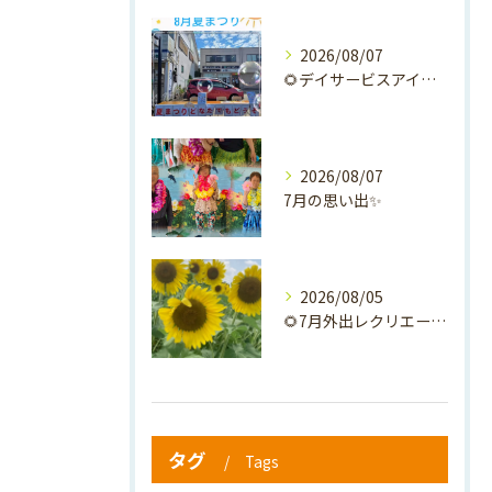
2026/08/07
🌻デイサービスアイナの夏祭り🎐
2026/08/07
7月の思い出✨
2026/08/05
🌻7月外出レクリエーション🌻
タグ
Tags