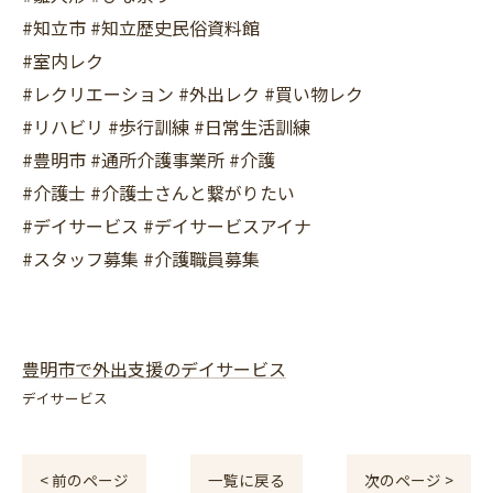
#知立市 #知立歴史民俗資料館
#室内レク
#レクリエーション #外出レク #買い物レク
#リハビリ #歩行訓練 #日常生活訓練
#豊明市 #通所介護事業所 #介護
#介護士 #介護士さんと繋がりたい
#デイサービス #デイサービスアイナ
#スタッフ募集 #介護職員募集
豊明市で外出支援のデイサービス
デイサービス
< 前のページ
一覧に戻る
次のページ >