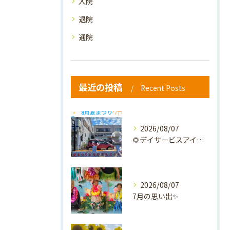
入院
退院
通院
最近の投稿
Recent Posts
2026/08/07
🌻デイサービスアイナの夏祭り🎐
2026/08/07
7月の思い出✨