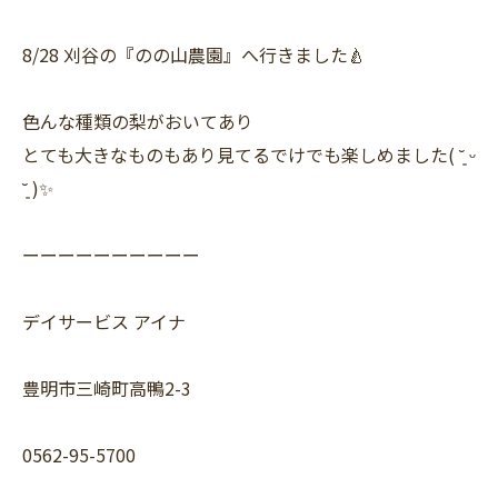
8/28 刈谷の『のの山農園』へ行きました🍐
色んな種類の梨がおいてあり
とても大きなものもあり見てるでけでも楽しめました( ˘͈ ᵕ
˘͈ )✨
ーーーーーーーーーー
デイサービス アイナ
豊明市三崎町高鴨2-3
0562-95-5700