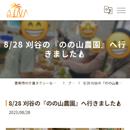
8/28 刈谷の『のの山農園』へ行
きました🍐
豊明市の介護タクシーならデイサービスアイナ
ブログ
8/28 刈谷の『のの山農園』へ行きました🍐
8/28 刈谷の『のの山農園』へ行きました🍐
2023/08/28