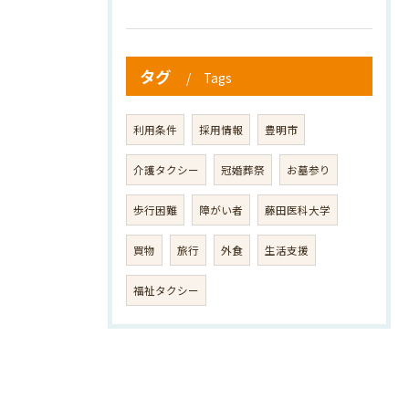
タグ
Tags
利用条件
採用情報
豊明市
介護タクシー
冠婚葬祭
お墓参り
歩行困難
障がい者
藤田医科大学
買物
旅行
外食
生活支援
福祉タクシー