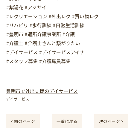
#紫陽花 #アジサイ
#レクリエーション #外出レク #買い物レク
#リハビリ #歩行訓練 #日常生活訓練
#豊明市 #通所介護事業所 #介護
#介護士 #介護士さんと繋がりたい
#デイサービス #デイサービスアイナ
#スタッフ募集 #介護職員募集
豊明市で外出支援のデイサービス
デイサービス
< 前のページ
一覧に戻る
次のページ >