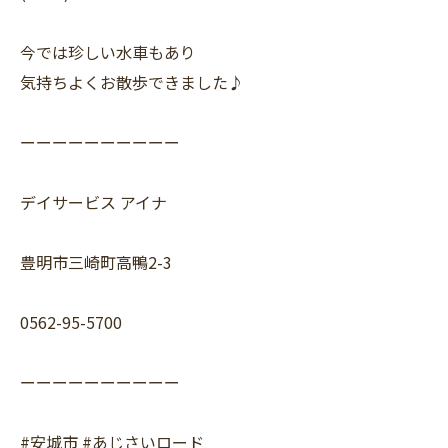
今では珍しい水車もあり
気持ちよくお散歩できました♪
ーーーーーーーーーー
デイサービス アイナ
豊明市三崎町高鴨2-3
0562-95-5700
ーーーーーーーーーー
#安城市 #あじさいロード