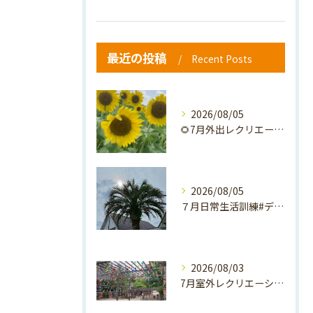
最近の投稿
Recent Posts
2026/08/05
🌻7月外出レクリエーション🌻
2026/08/05
７月日常生活訓練#デイサービス #介護 #通所介護事業所 #...
2026/08/03
7月室外レクリエーション🪷