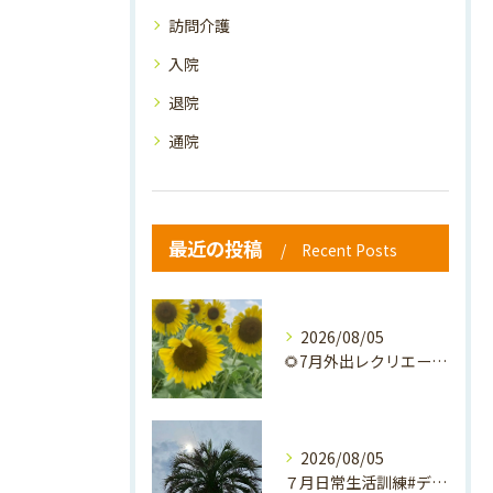
訪問介護
入院
退院
通院
最近の投稿
Recent Posts
2026/08/05
🌻7月外出レクリエーション🌻
2026/08/05
７月日常生活訓練#デイサービス #介護 #通所介護事業所 #...