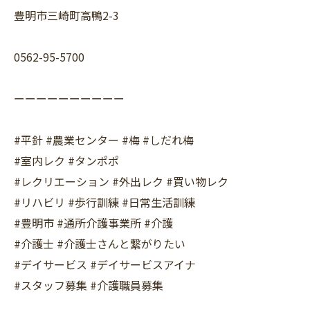
豊明市三崎町高鴨2-3
0562-95-5700
ーーーーーーーーーー
#平針 #農業センター #梅 #しだれ梅
#室内レク #タンポポ
#レクリエーション #外出レク #買い物レク
#リハビリ #歩行訓練 #日常生活訓練
#豊明市 #通所介護事業所 #介護
#介護士 #介護士さんと繋がりたい
#デイサービス #デイサービスアイナ
#スタッフ募集 #介護職員募集