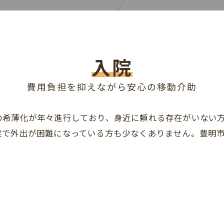
入院
費用負担を抑えながら安心の移動介助
の希薄化が年々進行しており、身近に頼れる存在がいない
足で外出が困難になっている方も少なくありません。豊明