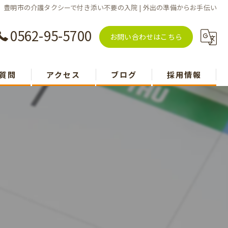
豊明市の介護タクシーで付き添い不要の入院 | 外出の準備からお手伝い
0562-95-5700
お問い合わせはこちら
質問
アクセス
ブログ
採用情報