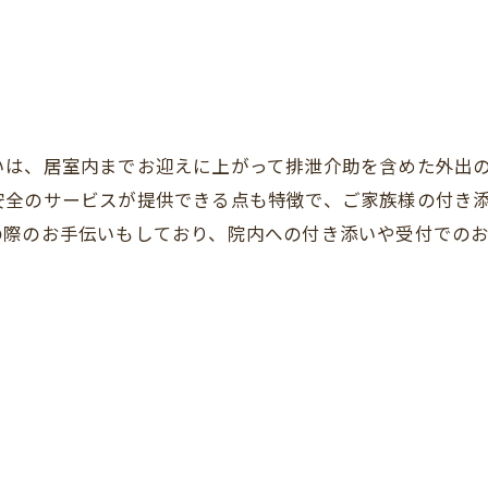
いは、居室内までお迎えに上がって排泄介助を含めた外出
安全のサービスが提供できる点も特徴で、ご家族様の付き
の際のお手伝いもしており、院内への付き添いや受付での